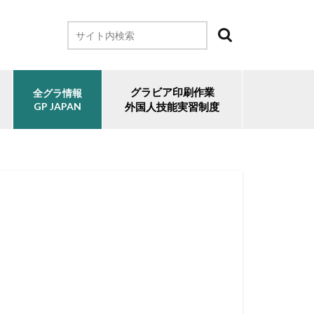
グラビア印刷作業
全グラ情報
GP JAPAN
外国人技能実習制度