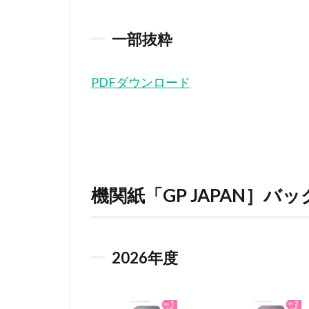
一部抜粋
PDFダウンロード
機関紙「GP JAPAN］バ
2026
年度