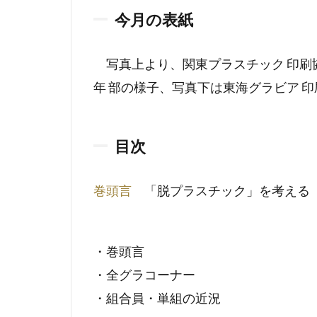
今月の表紙
写真上より、関東プラスチック 印刷
年 部の様子、写真下は東海グラビア 印
目次
巻頭言
「脱プラスチック」を考える
・巻頭言
・全グラコーナー
・組合員・単組の近況