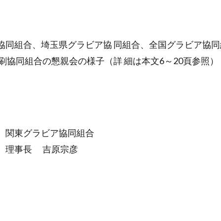
協同組合、埼玉県グラビア協 同組合、全国グラビア協同
刷協同組合の懇親会の様子（詳 細は本文6～20頁参照）
関東グラビア協同組合
理事長 吉原宗彦