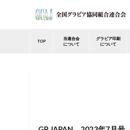
当連合会
グラビア印刷
TOP
について
について
GP JAPAN 2023年7月号