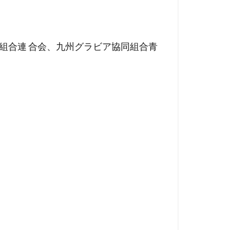
組合連 合会、九州グラビア協同組合青