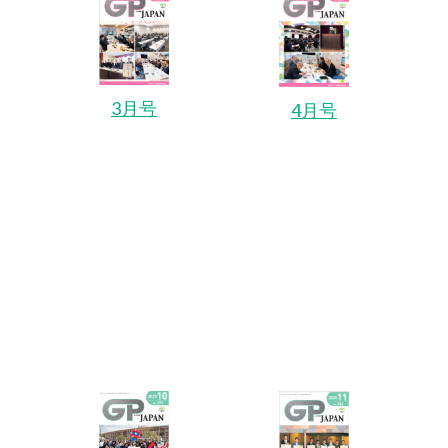
3月号
4月号