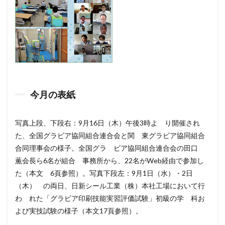
今月の表紙
写真上段、下段右：9月16日（木）午後3時よ り開催され
た、全国グラビア協同組合連合会と関 東グラビア協同組合
合同理事会の様子。全国グラ ビア協同組合連合会の田口
薫会長ら6名が組合 事務所から、22名がWeb経由で参加し
た（本文 6頁参照）。写真下段左：9月1日（水）・2日
（木） の両日、日新シール工業（株）本社工場において行
わ れた「グラビア印刷技能実習評価試験」初級の学 科お
よび実技試験の様子（本文17頁参照）。