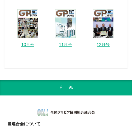
10月号
11月号
12月号
当連合会
について