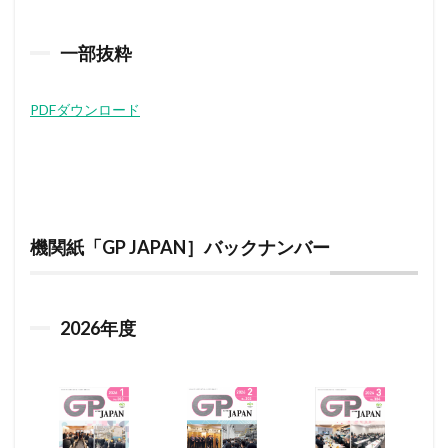
一部抜粋
PDFダウンロード
機関紙「GP JAPAN］バックナンバー
2026
年度