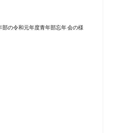
年部の令和元年度青年部忘年 会の様