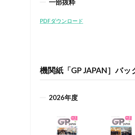
一部抜粋
PDFダウンロード
機関紙「GP JAPAN］バ
2026
年度