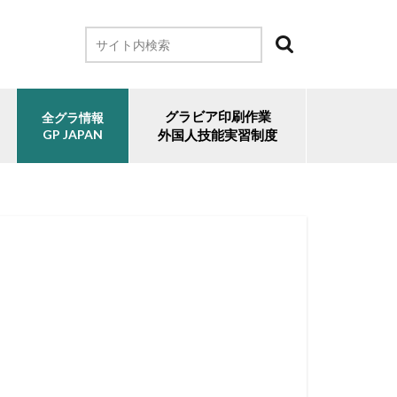
グラビア印刷作業
全グラ情報
GP JAPAN
外国人技能実習制度