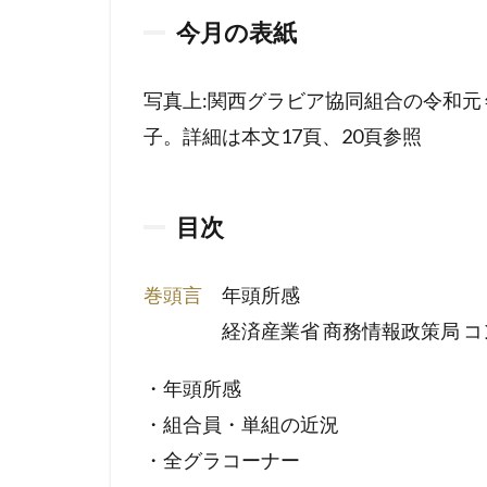
今月の表紙
写真上:関西グラビア協同組合の令和元
子。詳細は本文17頁、20頁参照
目次
巻頭言
年頭所感
経済産業省 商務情報政策局 コ
・年頭所感
・組合員・単組の近況
・全グラコーナー