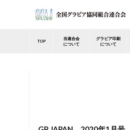
当連合会
グラビア印刷
TOP
について
について
GP JAPAN 2020年1月号