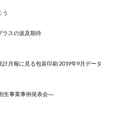
よう
プラスの波及期待
月報に見る包装印刷 2019年9月データ
方創生事業事例発表会―