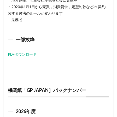
地方創生、印刷会社が地域社会に貢献を
・2020年4月1日から売買，消費貸借，定型約款などの 契約に
関する民法のルールが変わります
法務省
一部抜粋
PDFダウンロード
機関紙「GP JAPAN］バックナンバー
2026
年度