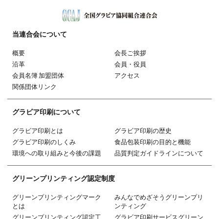
当連合会
について
概要
会長ご挨拶
沿革
会員・役員
会員名簿 加盟団体
アクセス
関係団体リンク
グラビア印刷
について
グラビア印刷とは
グラビア印刷の歴史
グラビア印刷のしくみ
食品包装印刷の目的と機能
環境への取り組みと今後の課題
品質判定ガイドラインについて
グリーン
プリンティング
認定制度
グリーンプリンティングマーク
みんなでめざそうグリーンプリ
とは
ンティング
グリーンプリンティング認定工
グラビア印刷サービスグリーン