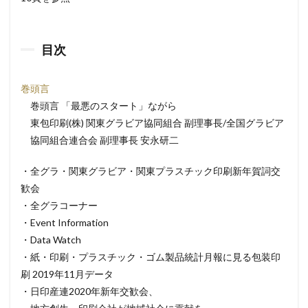
目次
巻頭言
巻頭言 「最悪のスタート」ながら
東包印刷(株) 関東グラビア協同組合 副理事長/全国グラビア
協同組合連合会 副理事長 安永研二
・全グラ・関東グラビア・関東プラスチック印刷新年賀詞交
歓会
・全グラコーナー
・Event Information
・Data Watch
・紙・印刷・プラスチック・ゴム製品統計月報に見る包装印
刷 2019年11月データ
・日印産連2020年新年交歓会、