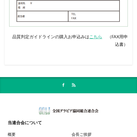
品質判定ガイドラインの購入お申込みは
こちら
（FAX用申
込書）
当連合会
について
概要
会長ご挨拶