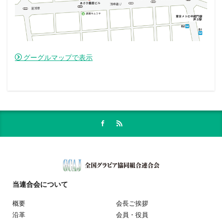
グーグルマップで表示
当連合会
について
概要
会長ご挨拶
沿革
会員・役員