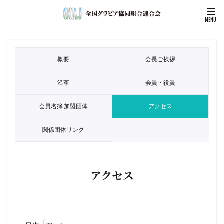
概要
会長ご挨拶
沿革
会員・役員
会員名簿 加盟団体
アクセス
関係団体リンク
アクセス