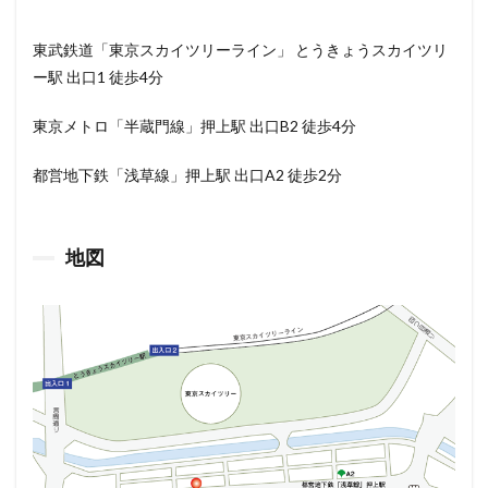
東武鉄道「東京スカイツリーライン」 とうきょうスカイツリ
ー駅 出口1 徒歩4分
東京メトロ「半蔵門線」押上駅 出口B2 徒歩4分
都営地下鉄「浅草線」押上駅 出口A2 徒歩2分
地図