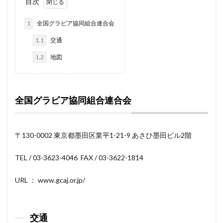
目次
1
全国グラビア協同組合連合会
1.1
交通
1.2
地図
全国グラビア協同組合連合会
〒130-0002 東京都墨田区業平1-21-9 あさひ墨田ビル2階
TEL / 03-3623-4046 FAX / 03-3622-1814
URL ： www.gcaj.or.jp/
交通