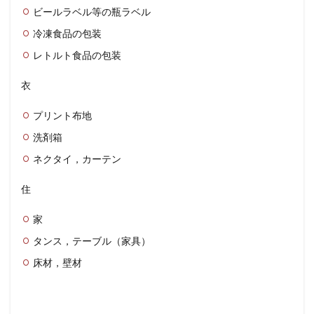
ビールラベル等の瓶ラベル
冷凍食品の包装
レトルト食品の包装
衣
プリント布地
洗剤箱
ネクタイ，カーテン
住
家
タンス，テーブル（家具）
床材，壁材