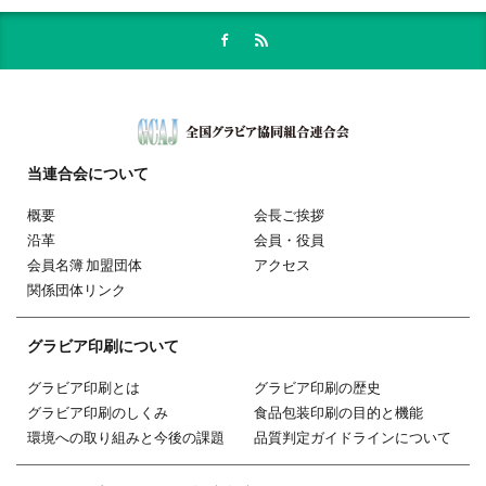
当連合会
について
概要
会長ご挨拶
沿革
会員・役員
会員名簿 加盟団体
アクセス
関係団体リンク
グラビア印刷
について
グラビア印刷とは
グラビア印刷の歴史
グラビア印刷のしくみ
食品包装印刷の目的と機能
環境への取り組みと今後の課題
品質判定ガイドラインについて