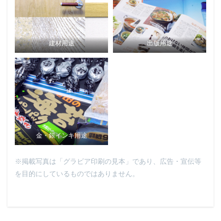
建材用途
出版用途
金・銀インキ用途
※掲載写真は「グラビア印刷の見本」であり、広告・宣伝等
を目的にしているものではありません。