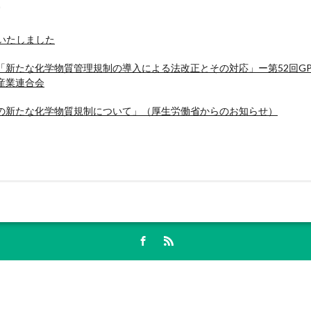
載いたしました
「新たな化学物質管理規制の導入による法改正とその対応」ー第52回G
産業連合会
の新たな化学物質規制について」（厚生労働省からのお知らせ）