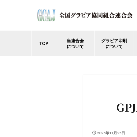
当連合会
グラビア印刷
TOP
について
について
GP
2025年11月25日