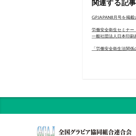
関連する記事
GPJAPAN8月号を掲
労働安全衛生セミナー
一般社団法人日本印刷
「労働安全衛生法関係