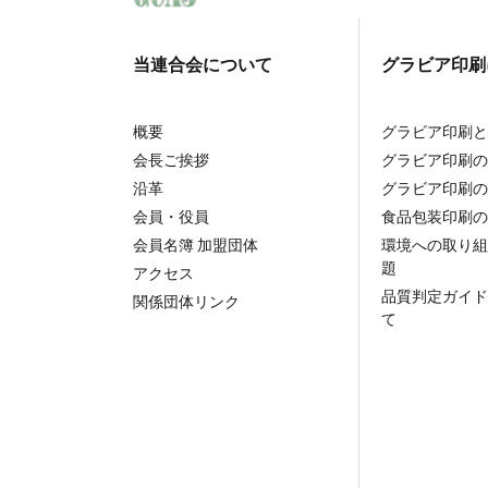
当連合会
について
グラビア印刷
概要
グラビア印刷と
会長ご挨拶
グラビア印刷の
沿革
グラビア印刷の
会員・役員
食品包装印刷の
会員名簿 加盟団体
環境への取り組
題
アクセス
品質判定ガイド
関係団体リンク
て