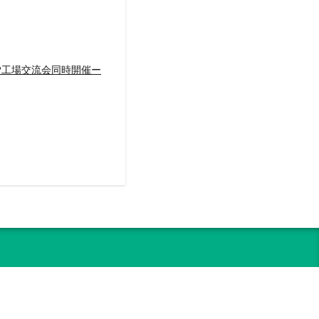
P工場交流会同時開催ー