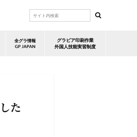
グラビア印刷作業
全グラ情報
GP JAPAN
外国人技能実習制度
ました