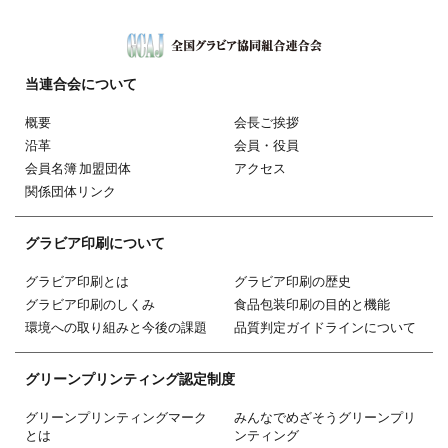
当連合会
について
概要
会長ご挨拶
沿革
会員・役員
会員名簿 加盟団体
アクセス
関係団体リンク
グラビア印刷
について
グラビア印刷とは
グラビア印刷の歴史
グラビア印刷のしくみ
食品包装印刷の目的と機能
環境への取り組みと今後の課題
品質判定ガイドラインについて
グリーン
プリンティング
認定制度
グリーンプリンティングマーク
みんなでめざそうグリーンプリ
とは
ンティング