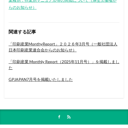
業種別：作業別マニュアル等の周知について（厚生労働省か
らのお知らせ）
関連する記事
「印刷産業MonthyReport」２０２６年3月号（一般社団法人
日本印刷産業連合会からのお知らせ）
「印刷産業 Monthly Report（2025年11月号）」を掲載しまし
た
GPJAPAN7月号を掲載いたしました